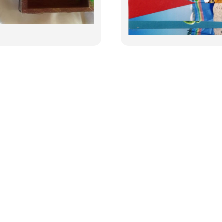
Haga clic para
Haga clic para
continuar
continuar