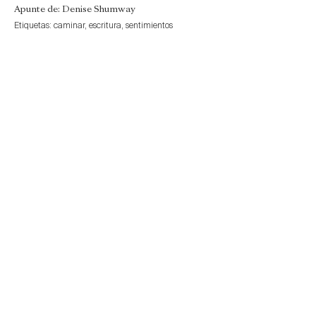
Apunte de: Denise Shumway
Etiquetas:
caminar
,
escritura
,
sentimientos