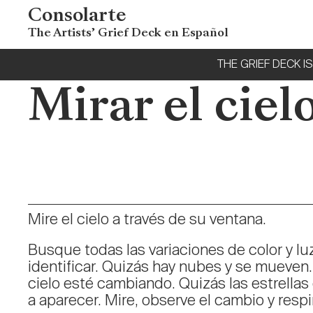
Consolarte
The Artists’ Grief Deck en Español
THE GRIEF DECK IS 
Mirar el ciel
Mire el cielo a través de su ventana.
Busque todas las variaciones de color y l
identificar. Quizás hay nubes y se mueven. 
cielo esté cambiando. Quizás las estrell
a aparecer. Mire, observe el cambio y respi