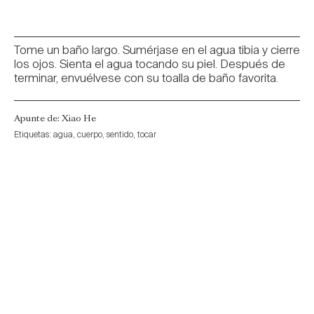
Tome un baño largo. Sumérjase en el agua tibia y cierre
los ojos. Sienta el agua tocando su piel. Después de
terminar, envuélvese con su toalla de baño favorita.
Apunte de: Xiao He
Etiquetas:
agua
,
cuerpo
,
sentido
,
tocar