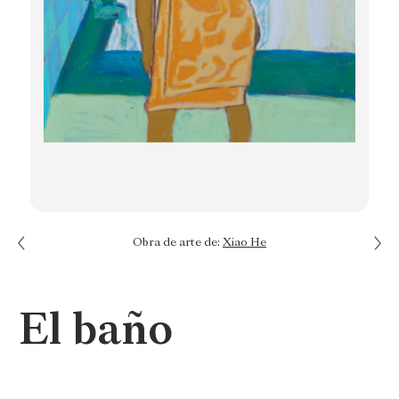
Next: Estoy aquí
Obra de arte de:
Xiao He
Previous: El animal del dolor que lo sabe todo
El baño